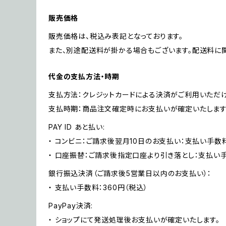
販売価格
販売価格は、税込み表記となっております。
また、別途配送料が掛かる場合もございます。配送料に
代金の支払方法・時期
支払方法：クレジットカードによる決済がご利用いただけ
支払時期：商品注文確定時にお支払いが確定いたします
PAY ID あと払い:
・ コンビニ：ご請求後翌月10日のお支払い：支払い手数料
・ 口座振替：ご請求後指定口座より引き落とし：支払い
銀行振込決済（ご請求後5営業日以内のお支払い）：
・ 支払い手数料：360円（税込）
PayPay決済:
・ ショップにて発送処理後お支払いが確定いたします。