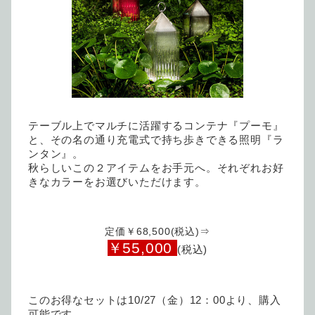
テーブル上でマルチに活躍するコンテナ『プーモ』
と、その名の通り充電式で持ち歩きできる照明『ラ
ンタン』。
秋らしいこの２アイテムをお手元へ。それぞれお好
きなカラーをお選びいただけます。
定価￥68,500(税込)⇒
￥55,000
(税込)
このお得なセットは10/27（金）12：00より、購入
可能です。