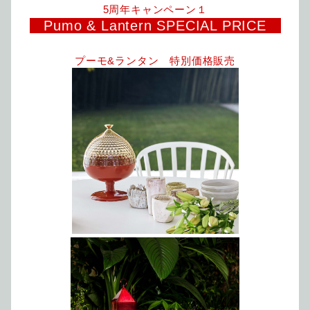
5周年キャンペーン１
Pumo & Lantern SPECIAL PRICE
プーモ&ランタン 特別価格販売