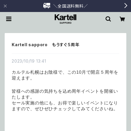
＼全国送料無料／
Kartell sapporo もうすぐ５周年
2023/10/19 13:41
カルテル札幌はお陰様で、この10月で開店５周年を
迎えます。
皆様への感謝の気持ちを込め周年イベントを開催い
たします。
セール実施の他にも、お得で楽しいイベントになり
ますので、ぜひぜひチェックしてみてくださいね。