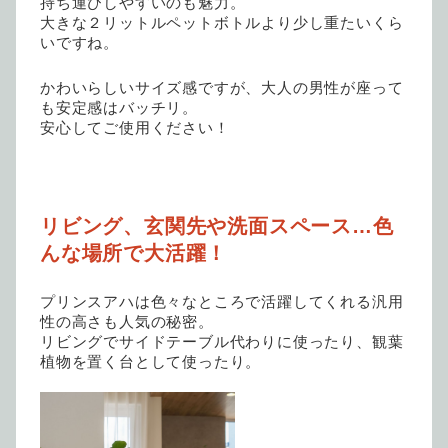
持ち運びしやすいのも魅力。
大きな２リットルペットボトルより少し重たいくら
いですね。
かわいらしいサイズ感ですが、大人の男性が座って
も安定感はバッチリ。
安心してご使用ください！
リビング、玄関先や洗面スペース…色
んな場所で大活躍！
プリンスアハは色々なところで活躍してくれる汎用
性の高さも人気の秘密。
リビングでサイドテーブル代わりに使ったり、観葉
植物を置く台として使ったり。