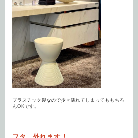
プラスチック製なので少々濡れてしまってももちろ
んOKです。
フタ、外れます！