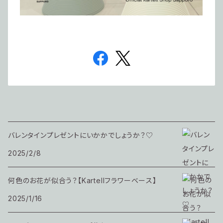
バレンタインプレゼントにいかかでしょうか？♡
2025/2/8
何色のお花が似合う？【Kartellフラワーベース】
2025/1/16