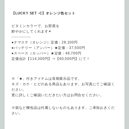
【LUCKY SET -C】オレンジ色セット
ビタミンカラーで、お部屋を
鮮やかにしてくれます✶
--------------
●ナマステ（オレンジ）定価：28,100円
●バッテリー（アンバー）★定価：37,500円
●スペース（カッパー）★定価：48,700円
定価合計【114,300円】⇒【60,500円】にて！
※「★」付きアイテムは長期展示品です。
キズ・カケ・ヒビのある商品もあります。お写真にてご確認く
ださい。
更に詳しくご確認いただきたい方はお問合せください。
※箱など梱包品は付属しないものもあります。ご承知おきくだ
さい。