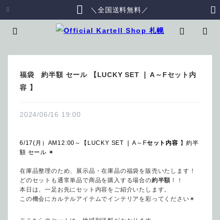
＼全国送料無料／
福袋 約半額 セール 【LUCKY SET ❘ A～Fセット内
容 】
2024/06/16 19:00
6/17(月）AM12:00～【LUCKY SET ❘ A～F
セット内容
 】約半
額 セール ✶　
在庫品整理のため、展示品・在庫品の福袋を販売いたします！
どのセットも通常単品で商品を購入する場合の
約半額
！！
本日は、一足お先にセット内容をご紹介いたします。
この機会にカルテルアイテムでインテリアを彩ってください✶