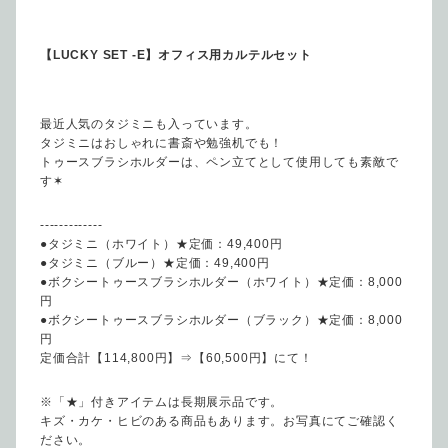
【LUCKY SET -E】オフィス用カルテルセット
最近人気のタジミニも入っています。
タジミニはおしゃれに書斎や勉強机でも！
トゥースブラシホルダーは、ペン立てとして使用しても素敵で
す✶
-------------
●タジミニ（ホワイト）★定価：49,400円
●タジミニ（ブルー）★定価：49,400円
●ボクシートゥースブラシホルダー（ホワイト）★定価：8,000
円
●ボクシートゥースブラシホルダー（ブラック）★定価：8,000
円
定価合計【114,800円】⇒【60,500円】にて！
※「★」付きアイテムは長期展示品です。
キズ・カケ・ヒビのある商品もあります。お写真にてご確認く
ださい。