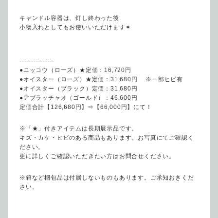
キャンドル容器は、灯し終わった後
小物入れとしてもお使いいただけます✶
---------------
●ニッコウ（ローズ）★定価：16,720円
●オイスター（ローズ）★定価：31,680円 ※一部ヒビ有
●オイスター（ブラック）定価：31,680円
●アブラッチャオ（ゴールド）：46,600円
定価合計【126,680円】⇒【66,000円】にて！
※「★」付きアイテムは長期展示品です。
キズ・カケ・ヒビのある商品もあります。お写真にてご確認く
ださい。
更に詳しくご確認いただきたい方はお問合せください。
※箱など梱包品は付属しないものもあります。ご承知おきくだ
さい。