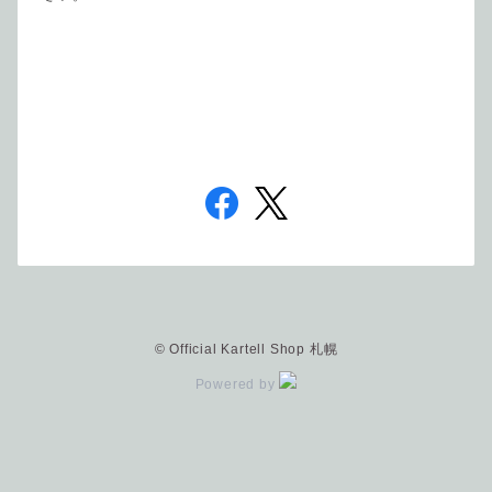
© Official Kartell Shop 札幌
Powered by