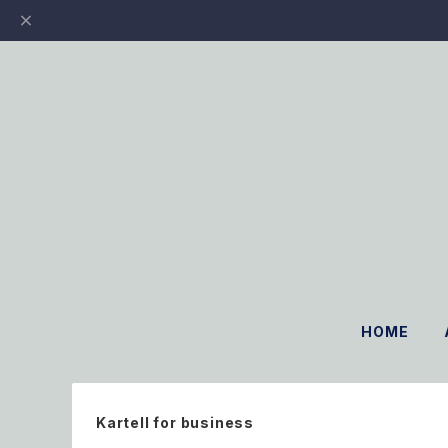
HOME
Kartell for business