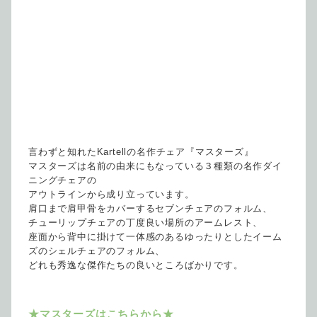
言わずと知れたKartellの名作チェア『マスターズ』
マスターズは名前の由来にもなっている３種類の名作ダイ
ニングチェアの
アウトラインから成り立っています。
肩口まで肩甲骨をカバーするセブンチェアのフォルム、
チューリップチェアの丁度良い場所のアームレスト、
座面から背中に掛けて一体感のあるゆったりとしたイーム
ズのシェルチェアのフォルム、
どれも秀逸な傑作たちの良いところばかりです。
★マスターズはこちらから★