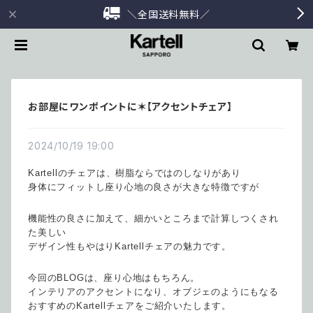
＼全国送料無料／
お部屋にワンポイントに✶【アクセントチェア】
2024/10/19 19:00
Kartellのチェアは、樹脂ならではのしなりがあり
身体にフィットし座り心地の良さが大きな特徴ですが
機能性の良さに加えて、細かいところまで計算しつくされ
た美しい
デザイン性もやはりKartellチェアの魅力です。
今回のBLOGは、座り心地はもちろん。
インテリアのアクセントになり、オブジェのようにもなる
おすすめのKartellチェアをご紹介いたします。