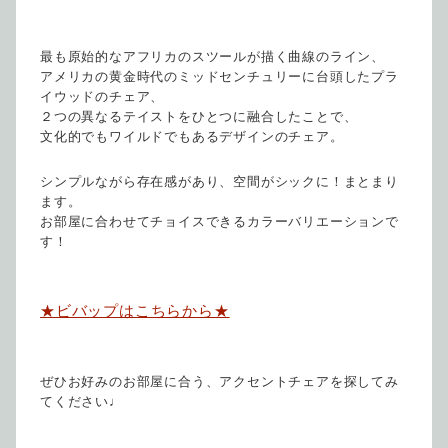
最も原始的なアフリカのスツールが描く曲線のライン、
アメリカの黄金時代のミッドセンチュリーに台頭したプラ
イウッドのチェア、
２つの異なるテイストをひとつに融合したことで、
文化的でもワイルドでもあるデザインのチェア。
シンプルながら存在感があり、空間がシックに！まとまり
ます。
お部屋に合わせてチョイスできるカラーバリエーションで
す！
★ビバップはこちらから★
ぜひお好みのお部屋に合う、アクセントチェアを探してみ
てください♩