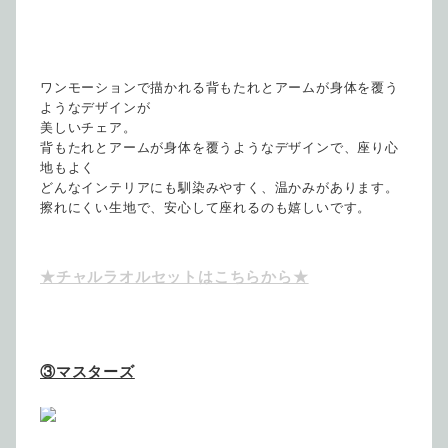
ワンモーションで描かれる背もたれとアームが身体を覆う
ようなデザインが
美しいチェア。
背もたれとアームが身体を覆うようなデザインで、座り心
地もよく
どんなインテリアにも馴染みやすく、温かみがあります。
擦れにくい生地で、安心して座れるのも嬉しいです。
★チャルラオルセットはこちらから★
③マスターズ