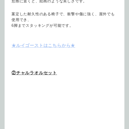
窓際に置くと、絵画のような美しさです。
案定した耐久性のある椅子で、衝撃や傷に強く、屋外でも
使用でき、
6脚までスタッキングが可能です。
★ルイゴーストはこちらから★
②チャルラオルセット